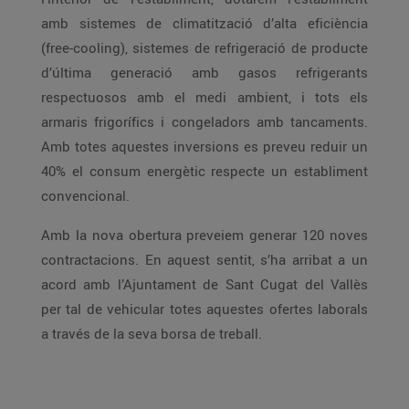
amb sistemes de climatització d’alta eficiència
(free-cooling), sistemes de refrigeració de producte
d’última generació amb gasos refrigerants
respectuosos amb el medi ambient, i tots els
armaris frigorífics i congeladors amb tancaments.
Amb totes aquestes inversions es preveu reduir un
40% el consum energètic respecte un establiment
convencional.
Amb la nova obertura preveiem generar 120 noves
contractacions. En aquest sentit, s’ha arribat a un
acord amb l’Ajuntament de Sant Cugat del Vallès
per tal de vehicular totes aquestes ofertes laborals
a través de la seva borsa de treball.