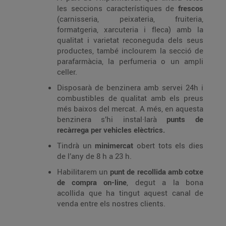
les seccions característiques de
frescos
(carnisseria, peixateria, fruiteria,
formatgeria, xarcuteria i fleca) amb la
qualitat i varietat reconeguda dels seus
productes, també inclourem la secció de
parafarmàcia, la perfumeria o un ampli
celler.
Disposarà de benzinera amb servei 24h i
combustibles de qualitat amb els preus
més baixos del mercat. A més, en aquesta
benzinera s’hi instal·larà
punts de
recàrrega per vehicles elèctrics.
Tindrà un
minimercat
obert tots els dies
de l’any de 8 h a 23 h.
Habilitarem un
punt de recollida amb cotxe
de compra on-line
, degut a la bona
acollida que ha tingut aquest canal de
venda entre els nostres clients.