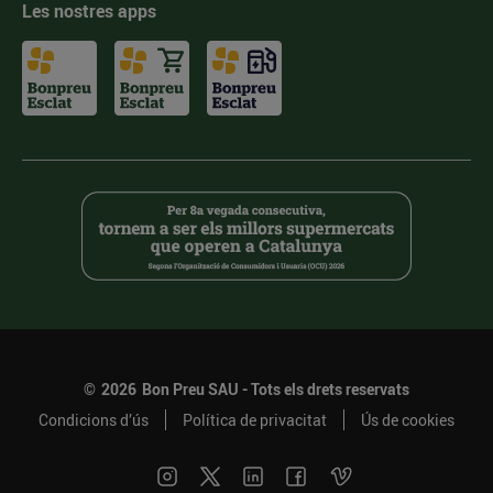
Les nostres apps
©
2026
Bon Preu SAU - Tots els drets reservats
Condicions d’ús
Política de privacitat
Ús de cookies