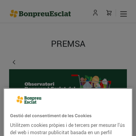
PREMSA
Gestió del consentiment de les Cookies
Observatori Bonpreu i
Utilitzem cookies pròpies i de tercers per mesurar l’ús
del web i mostrar publicitat basada en un perfil