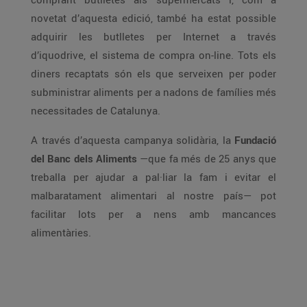
novetat d’aquesta edició, també ha estat possible
adquirir les butlletes per Internet a través
d’iquodrive, el sistema de compra on-line. Tots els
diners recaptats són els que serveixen per poder
subministrar aliments per a nadons de famílies més
necessitades de Catalunya.
A través d’aquesta campanya solidària, la
Fundació
del Banc dels Aliments
—que fa més de 25 anys que
treballa per ajudar a pal·liar la fam i evitar el
malbaratament alimentari al nostre país— pot
facilitar lots per a nens amb mancances
alimentàries.