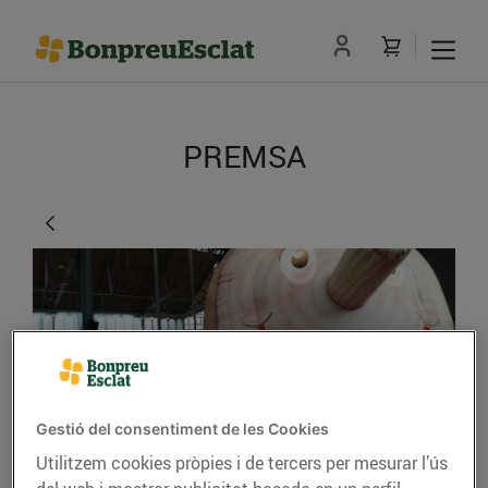
PREMSA
Gestió del consentiment de les Cookies
Els clients de Bonpreu,
Utilitzem cookies pròpies i de tercers per mesurar l’ús