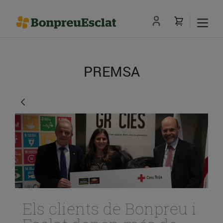
PREMSA
Els clients de Bonpreu i