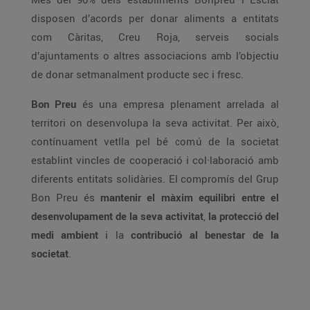
disposen d’acords per donar aliments a entitats
com Càritas, Creu Roja, serveis socials
d’ajuntaments o altres associacions amb l’objectiu
de donar setmanalment producte sec i fresc.
Bon Preu
és una empresa plenament arrelada al
territori on desenvolupa la seva activitat. Per això,
contínuament vetlla pel bé comú de la societat
establint vincles de cooperació i col·laboració amb
diferents entitats solidàries. El compromís del Grup
Bon Preu és
mantenir el màxim equilibri entre el
desenvolupament de la seva activitat
,
la protecció del
medi ambient
i la
contribució al benestar de la
societat
.