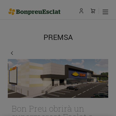
PREMSA
Bon Preu obrirà un