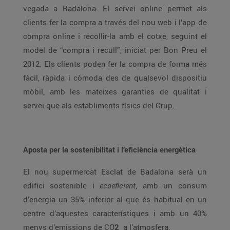
vegada a Badalona. El servei online permet als
clients fer la compra a través del nou web i l’app de
compra online i recollir-la amb el cotxe, seguint el
model de “compra i recull”, iniciat per Bon Preu el
2012. Els clients poden fer la compra de forma més
fàcil, ràpida i còmoda des de qualsevol dispositiu
mòbil, amb les mateixes garanties de qualitat i
servei que als establiments físics del Grup.
Aposta per la sostenibilitat i l’eficiència energètica
El nou supermercat Esclat de Badalona serà un
edifici sostenible i
ecoeficient
, amb un consum
d’energia un 35% inferior al que és habitual en un
centre d’aquestes característiques i amb un 40%
menys d’emissions de CO
2
a l’atmosfera.