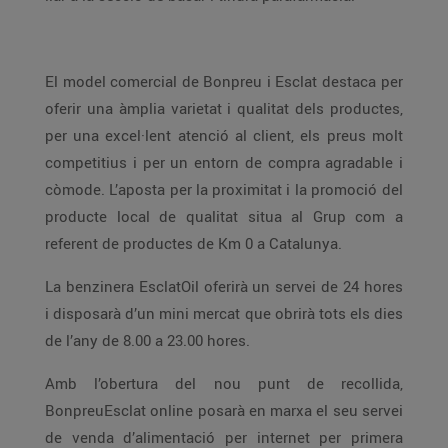
El model comercial de Bonpreu i Esclat destaca per
oferir una àmplia varietat i qualitat dels productes,
per una excel·lent atenció al client, els preus molt
competitius i per un entorn de compra agradable i
còmode. L’aposta per la proximitat i la promoció del
producte local de qualitat situa al Grup com a
referent de productes de Km 0 a Catalunya.
La benzinera EsclatOil oferirà un servei de 24 hores
i disposarà d’un mini mercat que obrirà tots els dies
de l’any de 8.00 a 23.00 hores.
Amb l’obertura del nou punt de recollida,
BonpreuEsclat online posarà en marxa el seu servei
de venda d’alimentació per internet per primera