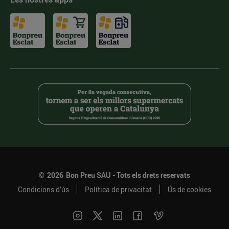
©
2026
Bon Preu SAU - Tots els drets reservats
Condicions d’ús
Política de privacitat
Ús de cookies