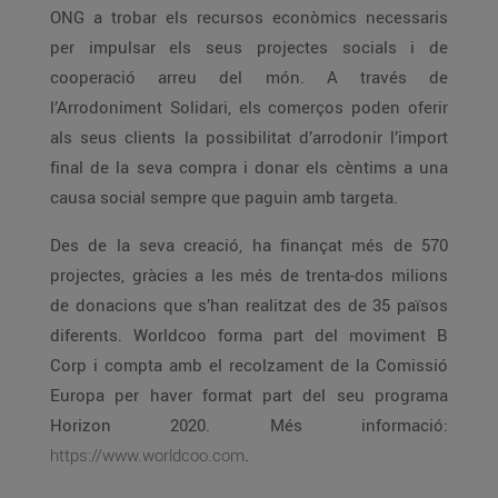
ONG a trobar els recursos econòmics necessaris
per impulsar els seus projectes socials i de
cooperació arreu del món. A través de
l’Arrodoniment Solidari, els comerços poden oferir
als seus clients la possibilitat d’arrodonir l’import
final de la seva compra i donar els cèntims a una
causa social sempre que paguin amb targeta.
Des de la seva creació, ha finançat més de 570
projectes, gràcies a les més de trenta-dos milions
de donacions que s’han realitzat des de 35 països
diferents. Worldcoo forma part del moviment B
Corp i compta amb el recolzament de la Comissió
Europa per haver format part del seu programa
Horizon 2020. Més informació:
https://www.worldcoo.com
.