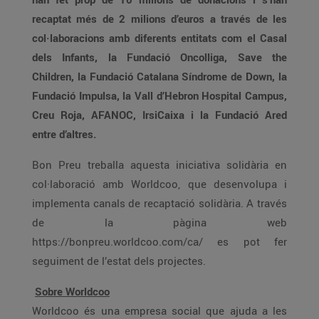
recaptat més de 2 milions d’euros a través de les
col·laboracions amb diferents entitats com el Casal
dels Infants, la Fundació Oncolliga, Save the
Children, la Fundació Catalana Síndrome de Down, la
Fundació Impulsa, la Vall d’Hebron Hospital Campus,
Creu Roja, AFANOC, IrsiCaixa i la Fundació Ared
entre d’altres.
Bon Preu treballa aquesta iniciativa solidària en
col·laboració amb Worldcoo, que desenvolupa i
implementa canals de recaptació solidària. A través
de la pàgina web
https://bonpreu.worldcoo.com/ca/ es pot fer
seguiment de l’estat dels projectes.
Sobre Worldcoo
Worldcoo és una empresa social que ajuda a les