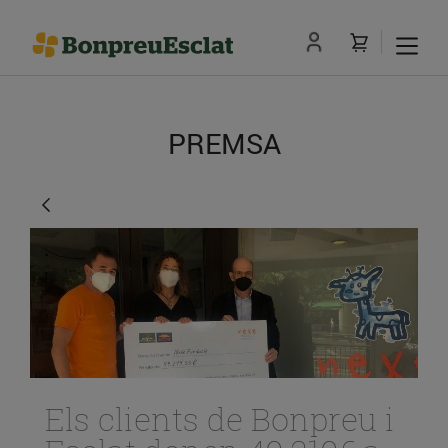
PREMSA
Els clients de Bonpreu i