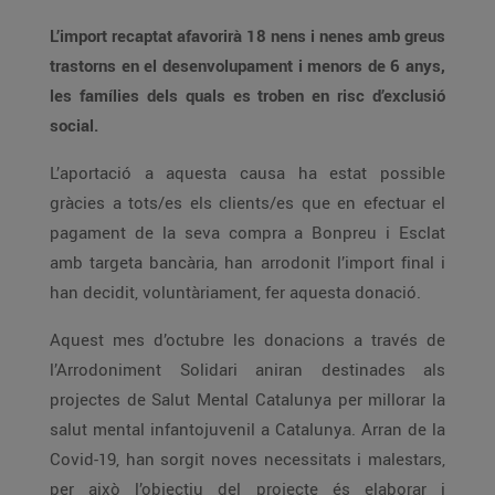
L’import recaptat afavorirà 18 nens i nenes amb greus
trastorns en el desenvolupament i menors de 6 anys,
les famílies dels quals es troben en risc d’exclusió
social.
L’aportació a aquesta causa ha estat possible
gràcies a tots/es els clients/es que en efectuar el
pagament de la seva compra a Bonpreu i Esclat
amb targeta bancària, han arrodonit l’import final i
han decidit, voluntàriament, fer aquesta donació.
Aquest mes d’octubre les donacions a través de
l’Arrodoniment Solidari aniran destinades als
projectes de Salut Mental Catalunya per millorar la
salut mental infantojuvenil a Catalunya. Arran de la
Covid-19, han sorgit noves necessitats i malestars,
per això l’objectiu del projecte és elaborar i