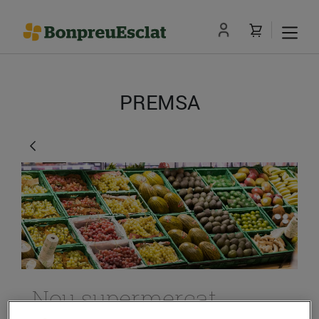
PREMSA
Nou supermercat