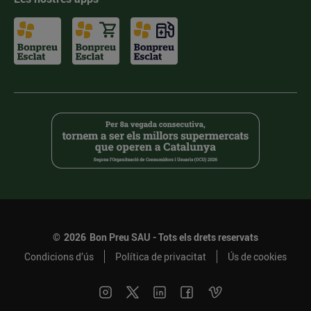
©
2026
Bon Preu SAU - Tots els drets reservats
Condicions d’ús
Política de privacitat
Ús de cookies