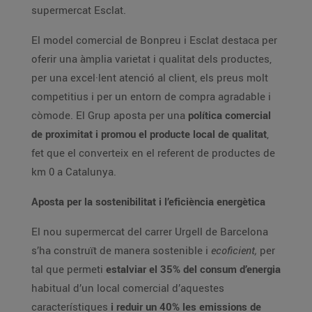
supermercat Esclat.
El model comercial de Bonpreu i Esclat destaca per
oferir una àmplia varietat i qualitat dels productes,
per una excel·lent atenció al client, els preus molt
competitius i per un entorn de compra agradable i
còmode. El Grup aposta per una
política comercial
de proximitat i promou el producte local de qualitat
,
fet que el converteix en el referent de productes de
km 0 a Catalunya.
Aposta per la sostenibilitat i l’eficiència energètica
El nou supermercat del carrer Urgell de Barcelona
s’ha construït de manera sostenible i
ecoficient,
per
tal que permeti
estalviar el 35% del consum d’energia
habitual d’un local comercial d’aquestes
característiques
i reduir un 40% les emissions de