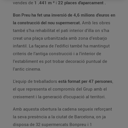
vendes de
1
.441
m
²
i
22
places d’aparcament
.
Bon Preu ha fet una inversió de 4,6 milions d’euros en
la construcció del nou supermercat.
Amb les obres
també s’ha rehabilitat el pati interior d’illa on s’ha
creat una plaça urbanitzada amb zona d’esbarjo
infantil. La façana de l’edifici també ha mantingut
criteris de l’antiga construcció i a l’interior de
l’establiment es pot trobar decoració puntual de
l’antic cinema.
L’equip de treballadors
està format per 47 persones
,
el que representa el compromís del Grup amb el
creixement i la generació d’ocupació al territori.
Amb aquesta obertura la cadena segueix reforçant
la seva presència a la ciutat de Barcelona, on ja
disposa de 32 supermercats Bonpreu i 1