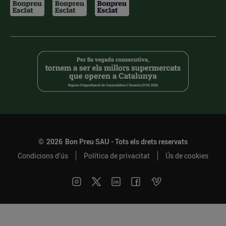
©
2026
Bon Preu SAU - Tots els drets reservats
Condicions d’ús
Política de privacitat
Ús de cookies