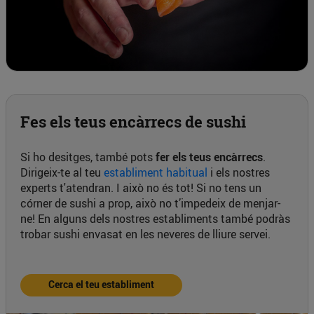
Fes els teus encàrrecs de sushi
Si ho desitges, també pots
fer els teus encàrrecs
.
Dirigeix-te al teu
establiment habitual
i els nostres
experts t'atendran. I això no és tot! Si no tens un
córner de sushi a prop, això no t’impedeix de menjar-
ne! En alguns dels nostres establiments també podràs
trobar sushi envasat en les neveres de lliure servei.
Cerca el teu establiment