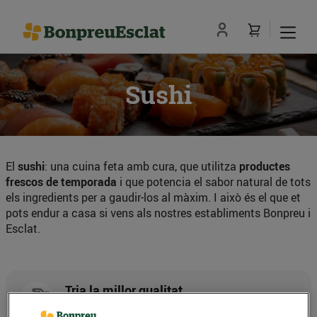
Sushi
El
sushi
: una cuina feta amb cura, que utilitza
productes
frescos de temporada
i que potencia el sabor natural de tots
els ingredients per a gaudir-los al màxim. I això és el que et
pots endur a casa si vens als nostres establiments Bonpreu i
Esclat.
Tria la millor qualitat
Elaborem sushi de forma artesanal, amb ingredients