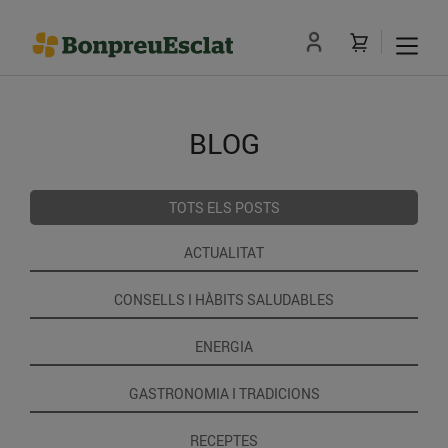
BLOG
TOTS ELS POSTS
ACTUALITAT
CONSELLS I HÀBITS SALUDABLES
ENERGIA
GASTRONOMIA I TRADICIONS
RECEPTES