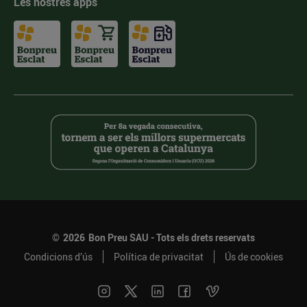
Les nostres apps
©
2026
Bon Preu SAU - Tots els drets reservats
Condicions d’ús
Política de privacitat
Ús de cookies