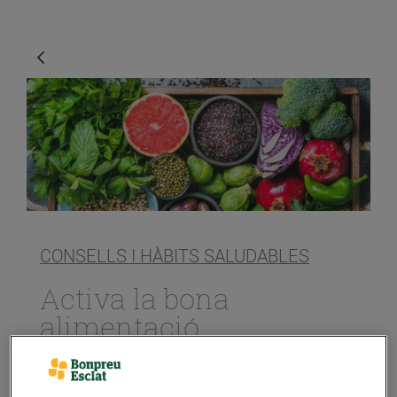
CONSELLS I HÀBITS SALUDABLES
Activa la bona
alimentació
25/de maig/2020