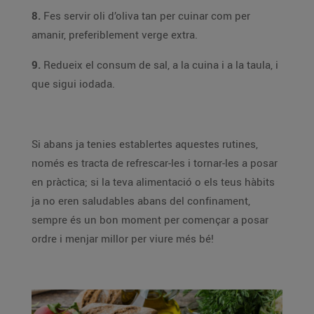
8.
Fes servir oli d’oliva tan per cuinar com per
amanir, preferiblement verge extra.
9.
Redueix el consum de sal, a la cuina i a la taula, i
que sigui iodada.
Si abans ja tenies establertes aquestes rutines,
només es tracta de refrescar-les i tornar-les a posar
en pràctica; si la teva alimentació o els teus hàbits
ja no eren saludables abans del confinament,
sempre és un bon moment per començar a posar
ordre i menjar millor per viure més bé!