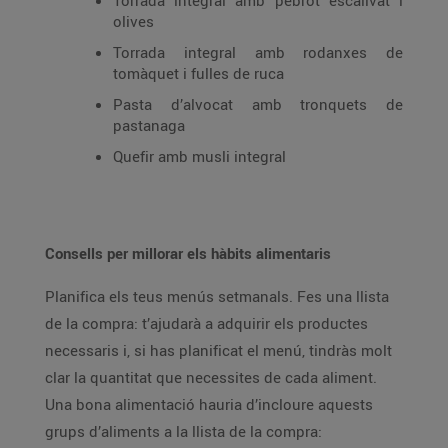
Torrada integral amb pebrot escalivat i
olives
Torrada integral amb rodanxes de
tomàquet i fulles de ruca
Pasta d’alvocat amb tronquets de
pastanaga
Quefir amb musli integral
Consells per millorar els hàbits alimentaris
Planifica els teus menús setmanals. Fes una llista
de la compra: t’ajudarà a adquirir els productes
necessaris i, si has planificat el menú, tindràs molt
clar la quantitat que necessites de cada aliment.
Una bona alimentació hauria d’incloure aquests
grups d’aliments a la llista de la compra: