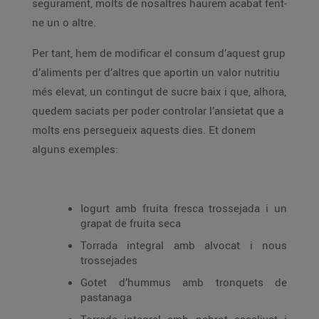
segurament, molts de nosaltres haurem acabat fent-
ne un o altre.
Per tant, hem de modificar el consum d’aquest grup
d’aliments per d’altres que aportin un valor nutritiu
més elevat, un contingut de sucre baix i que, alhora,
quedem saciats per poder controlar l’ansietat que a
molts ens persegueix aquests dies. Et donem
alguns exemples:
Iogurt amb fruita fresca trossejada i un
grapat de fruita seca
Torrada integral amb alvocat i nous
trossejades
Gotet d’hummus amb tronquets de
pastanaga