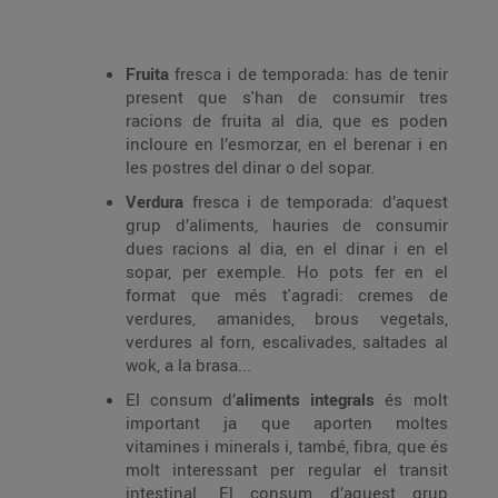
Fruita
fresca i de temporada: has de tenir
present que s'han de consumir tres
racions de fruita al dia, que es poden
incloure en l’esmorzar, en el berenar i en
les postres del dinar o del sopar.
Verdura
fresca i de temporada: d’aquest
grup d’aliments, hauries de consumir
dues racions al dia, en el dinar i en el
sopar, per exemple. Ho pots fer en el
format que més t'agradi: cremes de
verdures, amanides, brous vegetals,
verdures al forn, escalivades, saltades al
wok, a la brasa...
El consum d’
aliments integrals
és molt
important ja que aporten moltes
vitamines i minerals i, també, fibra, que és
molt interessant per regular el transit
intestinal. El consum d’aquest grup