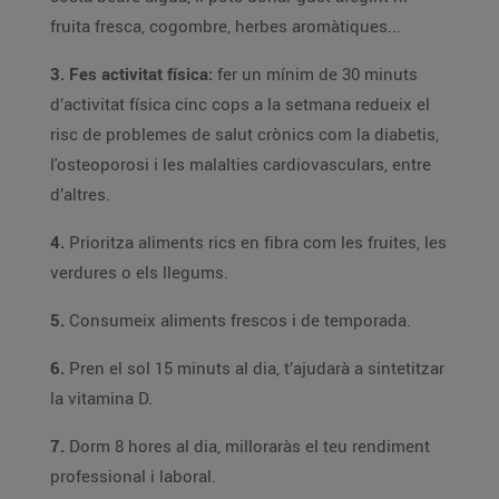
fruita fresca, cogombre, herbes aromàtiques...
3. Fes activitat física:
fer un mínim de 30 minuts
d’activitat física cinc cops a la setmana redueix el
risc de problemes de salut crònics com la diabetis,
l'osteoporosi i les malalties cardiovasculars, entre
d’altres.
4.
Prioritza aliments rics en fibra com les fruites, les
verdures o els llegums.
5.
Consumeix aliments frescos i de temporada.
6.
Pren el sol 15 minuts al dia, t’ajudarà a sintetitzar
la vitamina D.
7.
Dorm 8 hores al dia, milloraràs el teu rendiment
professional i laboral.