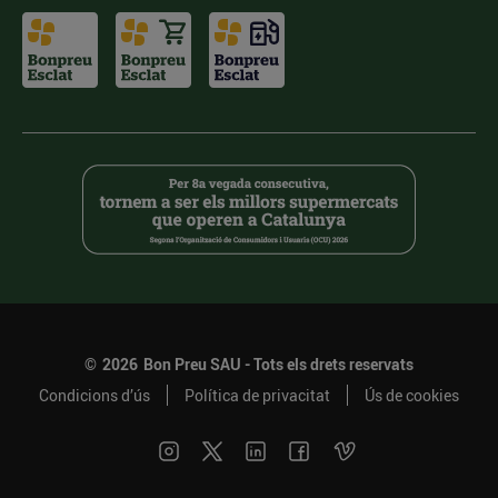
©
2026
Bon Preu SAU - Tots els drets reservats
Condicions d’ús
Política de privacitat
Ús de cookies