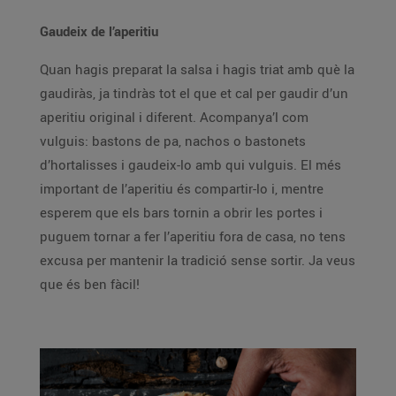
Gaudeix de l’aperitiu
Quan hagis preparat la salsa i hagis triat amb què la
gaudiràs, ja tindràs tot el que et cal per gaudir d’un
aperitiu original i diferent. Acompanya’l com
vulguis: bastons de pa, nachos o bastonets
d’hortalisses i gaudeix-lo amb qui vulguis. El més
important de l’aperitiu és compartir-lo i, mentre
esperem que els bars tornin a obrir les portes i
puguem tornar a fer l’aperitiu fora de casa, no tens
excusa per mantenir la tradició sense sortir. Ja veus
que és ben fàcil!