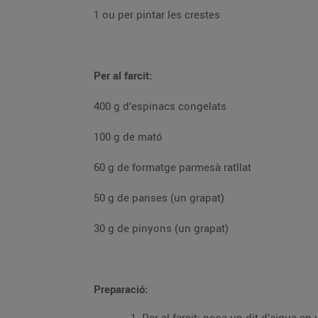
1 ou per pintar les crestes
Per al farcit:
400 g d’espinacs congelats
100 g de mató
60 g de formatge parmesà ratllat
50 g de panses (un grapat)
30 g de pinyons (un grapat)
Preparació: