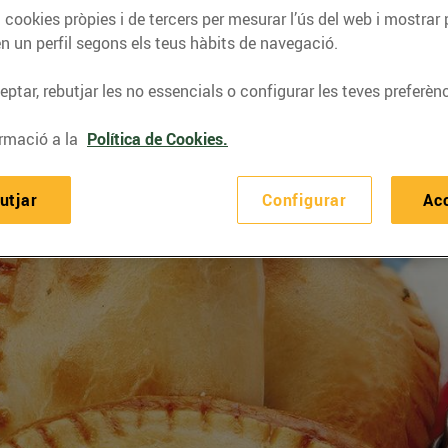
 cookies pròpies i de tercers per mesurar l’ús del web i mostrar 
n un perfil segons els teus hàbits de navegació.
ptar, rebutjar les no essencials o configurar les teves preferènc
rmació a la
Política de Cookies.
utjar
Configurar
Ac