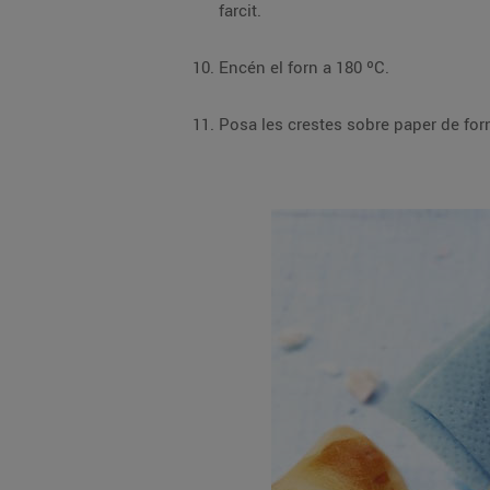
farcit.
Encén el forn a 180 ºC.