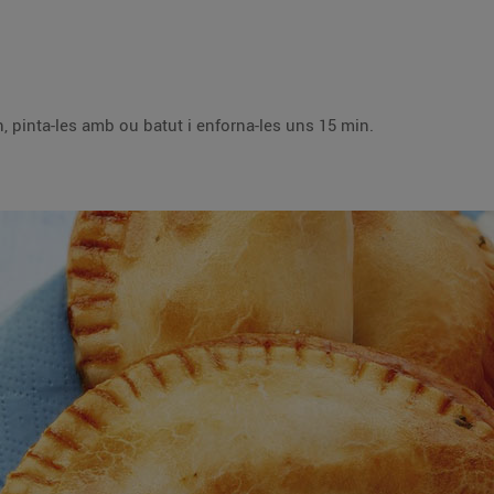
Posa les crestes sobre paper de forn, pinta-les amb ou batut i enforna-les uns 15 min.