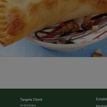
Establ
Targeta Client
Avantatges
Incorpo