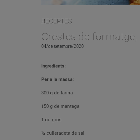
RECEPTES
Crestes de formatge,
04/de setembre/2020
Ingredients:
Per a la massa:
300 g de farina
150 g de mantega
1 ou gros
½ culleradeta de sal