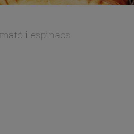
 mató i espinacs