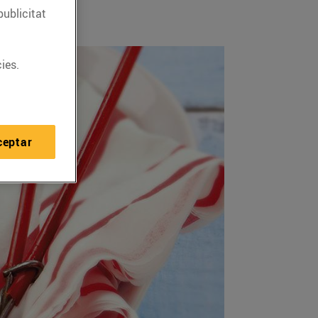
publicitat
ies.
ceptar