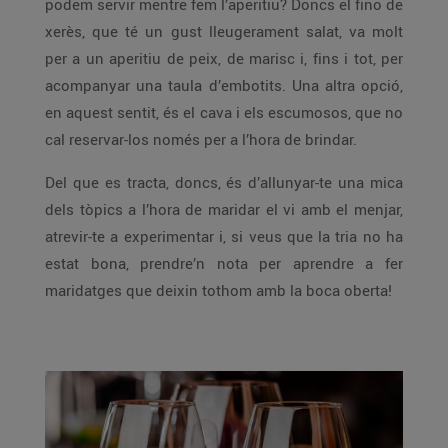
podem servir mentre fem l’aperitiu? Doncs el fino de
xerès, que té un gust lleugerament salat, va molt
per a un aperitiu de peix, de marisc i, fins i tot, per
acompanyar una taula d’embotits. Una altra opció,
en aquest sentit, és el cava i els escumosos, que no
cal reservar-los només per a l’hora de brindar.
Del que es tracta, doncs, és d’allunyar-te una mica
dels tòpics a l’hora de maridar el vi amb el menjar,
atrevir-te a experimentar i, si veus que la tria no ha
estat bona, prendre’n nota per aprendre a fer
maridatges que deixin tothom amb la boca oberta!