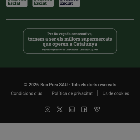
©
2026
Bon Preu SAU - Tots els drets reservats
Condicions d’ús
Política de privacitat
Ús de cookies