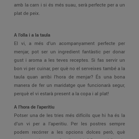
amb la carn i si és més suau, serà perfecte per a un
plat de peix.
A l’olla i a la taula
El vi, a més d’un acompanyament perfecte per
menjar, pot ser un ingredient fantàstic per donar
gust i aroma a les teves receptes. Si fas servir un
bon vi per cuinar, per què no el serveixes també a la
taula quan arribi l’hora de menjar? És una bona
manera de fer un maridatge que funcionarà segur,
perquè el vi estarà present a la copa i al plat!
A l’hora de l’aperitiu
Potser una de les tries més difícils que hi ha és la
d’un vi per a l’aperitiu. Per les postres sempre
podem recórrer a les opcions dolces però, què