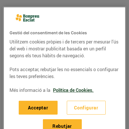
Gestió del consentiment de les Cookies
Utilitzem cookies pròpies i de tercers per mesurar l’ús
del web i mostrar publicitat basada en un perfil
segons els teus hàbits de navegació.
Pots acceptar, rebutjar les no essencials o configurar
les teves preferències.
RECEPTES
Més informació a la
Política de Cookies.
Escabetx de salmó
05/de maig/2021
Acceptar
Configurar
Ingredients per a 4 persones:
Rebutjar