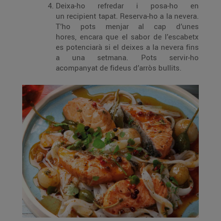
Deixa-ho refredar i posa-ho en
un recipient tapat. Reserva-ho a la nevera.
T’ho pots menjar al cap d’unes
hores, encara que el sabor de l’escabetx
es potenciarà si el deixes a la nevera fins
a una setmana. Pots servir-ho
acompanyat de fideus d’arròs bullits.