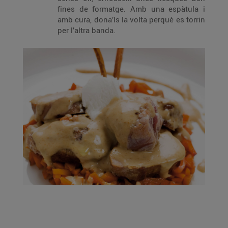
fines de formatge. Amb una espàtula i
amb cura, dona’ls la volta perquè es torrin
per l’altra banda.