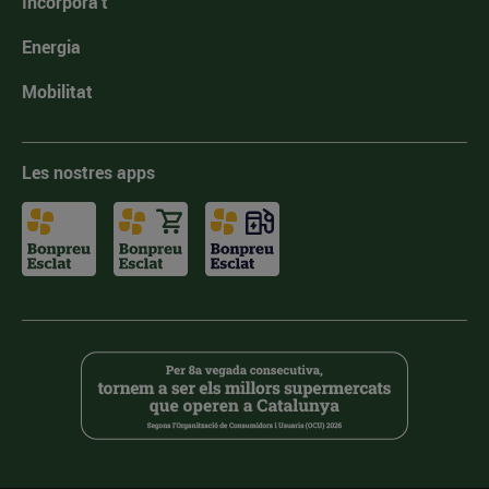
Incorpora't
Energia
Mobilitat
Les nostres apps