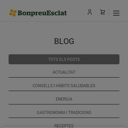
BLOG
TOTS ELS POSTS
ACTUALITAT
CONSELLS I HÀBITS SALUDABLES
ENERGIA
GASTRONOMIA I TRADICIONS
RECEPTES