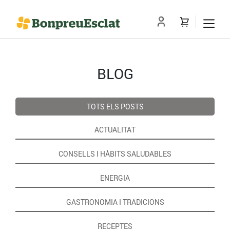
BLOG
TOTS ELS POSTS
ACTUALITAT
CONSELLS I HÀBITS SALUDABLES
ENERGIA
GASTRONOMIA I TRADICIONS
RECEPTES