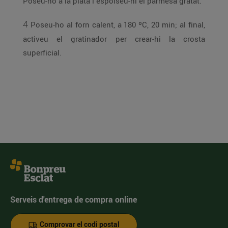
Poseu-ho a la plata i espolseu-hi el parmesà gratat.
4
Poseu-ho al forn calent, a 180 ºC, 20 min; al final,
activeu el gratinador per crear-hi la crosta
superficial.
Serveis d'entrega de compra online
Comprovar el codi postal