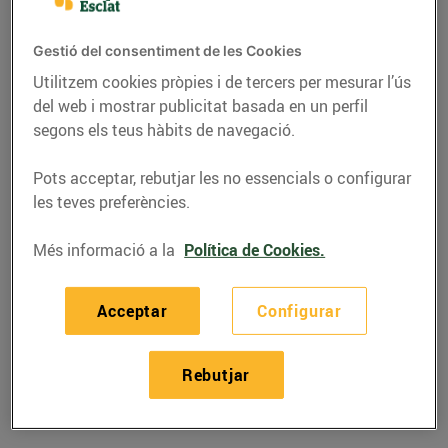
Gestió del consentiment de les Cookies
Utilitzem cookies pròpies i de tercers per mesurar l’ús
del web i mostrar publicitat basada en un perfil
segons els teus hàbits de navegació.
Pots acceptar, rebutjar les no essencials o configurar
les teves preferències.
Més informació a la
Política de Cookies.
RECEPTES
Acceptar
Configurar
Gratinat de carbassa
26/d’octubre/2018
Rebutjar