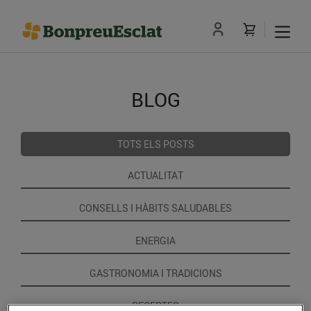
BLOG
TOTS ELS POSTS
ACTUALITAT
CONSELLS I HÀBITS SALUDABLES
ENERGIA
GASTRONOMIA I TRADICIONS
RECEPTES