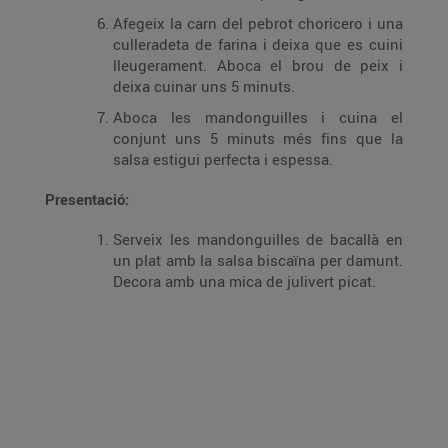
Afegeix la carn del pebrot choricero i una
culleradeta de farina i deixa que es cuini
lleugerament. Aboca el brou de peix i
deixa cuinar uns 5 minuts.
Aboca les mandonguilles i cuina el
conjunt uns 5 minuts més fins que la
salsa estigui perfecta i espessa.
Presentació:
Serveix les mandonguilles de bacallà en
un plat amb la salsa biscaïna per damunt.
Decora amb una mica de julivert picat.