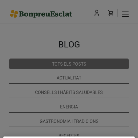
BLOG
TOTS ELS POSTS
ACTUALITAT
CONSELLS I HÀBITS SALUDABLES
ENERGIA
GASTRONOMIA I TRADICIONS
RECEPTES