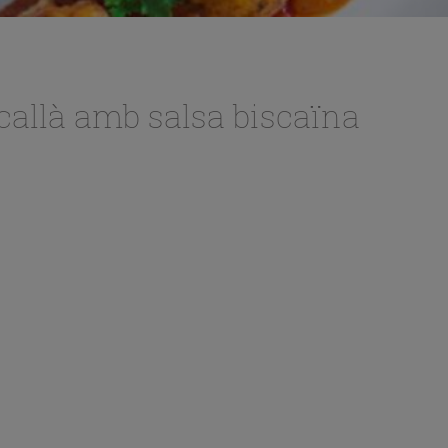
allà amb salsa biscaïna