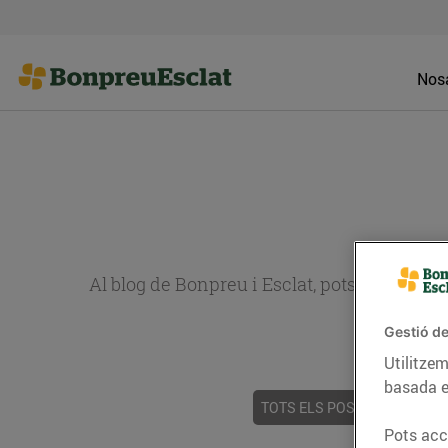
Nosa
Al blog de Bonpreu i Esclat, pots trobar re
Gestió de
Utilitzem
basada e
TOTS ELS POSTS
ACTUALI
Pots acce