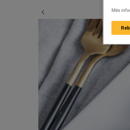
Més info
Reb