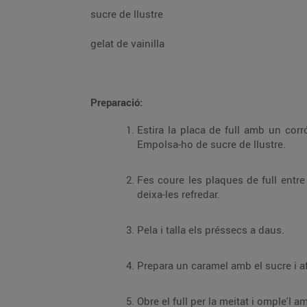
sucre de llustre
gelat de vainilla
Preparació:
Estira la placa de full amb un corr
Empolsa-ho de sucre de llustre.
Fes coure les plaques de full entre
deixa-les refredar.
Pela i talla els préssecs a daus.
Prepara un caramel amb el sucre i a
Obre el full per la meitat i omple'