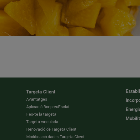
Establ
Targeta Client
Avantatges
Incorpo
Aplicació BonpreuEsclat
Energi
Fes-te la targeta
Mobilit
Targeta vinculada
Renovació de Targeta Client
Modificació dades Targeta Client