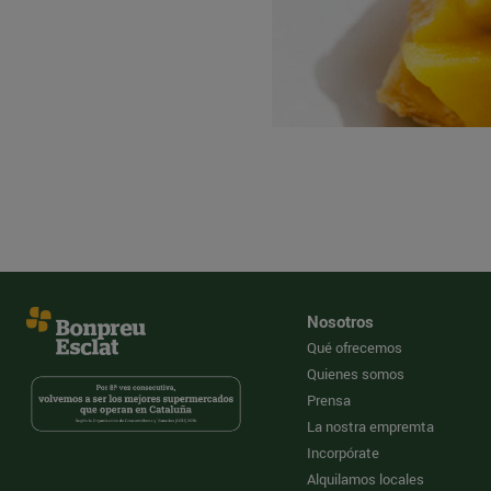
Nosotros
Qué ofrecemos
Quienes somos
Prensa
La nostra empremta
Incorpórate
Alquilamos locales