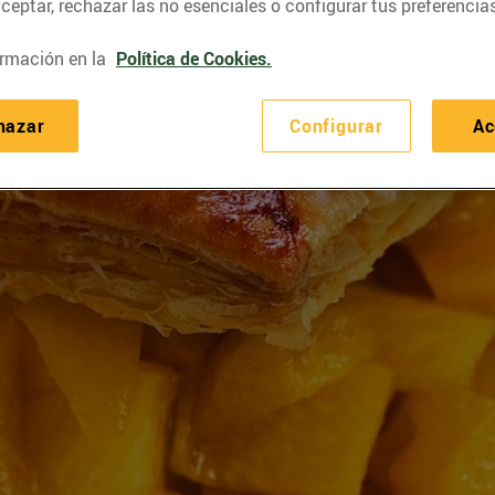
eptar, rechazar las no esenciales o configurar tus preferencias
rmación en la
Política de Cookies.
hazar
Configurar
Ac