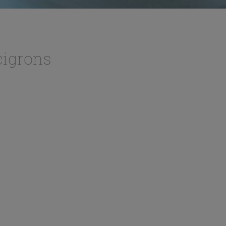
cigrons