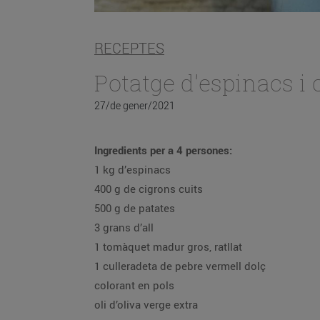
RECEPTES
Potatge d'espinacs i 
27/de gener/2021
Ingredients per a 4 persones:
1 kg d’espinacs
400 g de cigrons cuits
500 g de patates
3 grans d’all
1 tomàquet madur gros, ratllat
1 culleradeta de pebre vermell dolç
colorant en pols
oli d’oliva verge extra