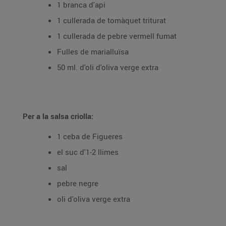
1 branca d'api
1 cullerada de tomàquet triturat
1 cullerada de pebre vermell fumat
Fulles de marialluïsa
50 ml. d'oli d'oliva verge extra
Per a la salsa criolla:
1 ceba de Figueres
el suc d'1-2 llimes
sal
pebre negre
oli d'oliva verge extra