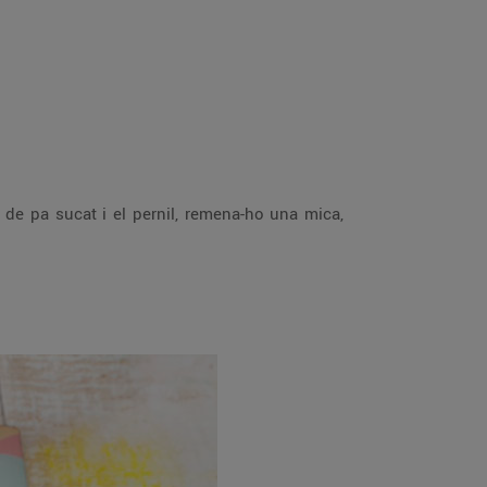
s de pa sucat i el pernil, remena-ho una mica,