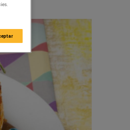
ies.
ceptar