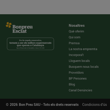
Nosaltres
Què oferim
Qui som
Premsa
La nostra empremta
Incorpora't
Lloguem locals
Busquem nous locals
Proveïdors
BP Persones
Blog
Canal Denúncies
©
2026
Bon Preu SAU - Tots els drets reservats
Condicions d’ús