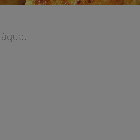
màquet