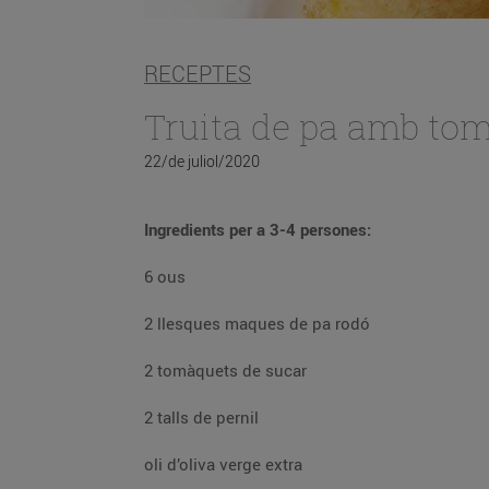
RECEPTES
Truita de pa amb to
22/de juliol/2020
Ingredients per a 3-4 persones:
6 ous
2 llesques maques de pa rodó
2 tomàquets de sucar
2 talls de pernil
oli d’oliva verge extra