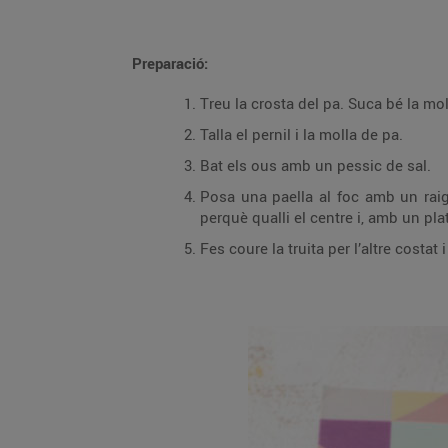
Preparació:
Treu la crosta del pa. Suca bé la mo
Talla el pernil i la molla de pa.
Bat els ous amb un pessic de sal.
Posa una paella al foc amb un raig 
perquè qualli el centre i, amb un plat
Fes coure la truita per l’altre costat i