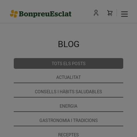
BLOG
TOTS ELS POSTS
ACTUALITAT
CONSELLS I HÀBITS SALUDABLES
ENERGIA
GASTRONOMIA I TRADICIONS
RECEPTES