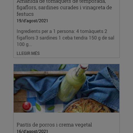
Amanida de tomàquets de temporada,
figaflors, sardines curades i vinagreta de
festucs
19/d’agost/2021
Ingredients per a 1 persona: 4 tomàquets 2
figaflors 3 sardines 1 ceba tendra 150 g de sal
100 g...
LLEGIR MÉS
Pastís de porros i crema vegetal
16/d’agost/2021