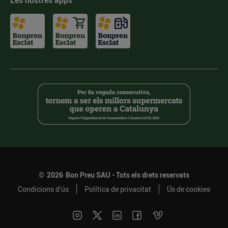
Les nostres apps
©
2026
Bon Preu SAU - Tots els drets reservats
Condicions d’ús
Política de privacitat
Ús de cookies