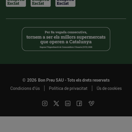
©
2026
Bon Preu SAU - Tots els drets reservats
Condicions d’ús
Política de privacitat
Ús de cookies