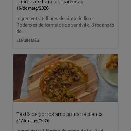
Llibrets de llom a la barbacoa
16/de març/2026
Ingredients: 8 llibres de cinta de llom.
Rodanxes de formatge de sandvitx. 8 rodanxes
de...
LLEGIR MÉS
Pastís de porros amb botifarra blanca
31/de gener/2026