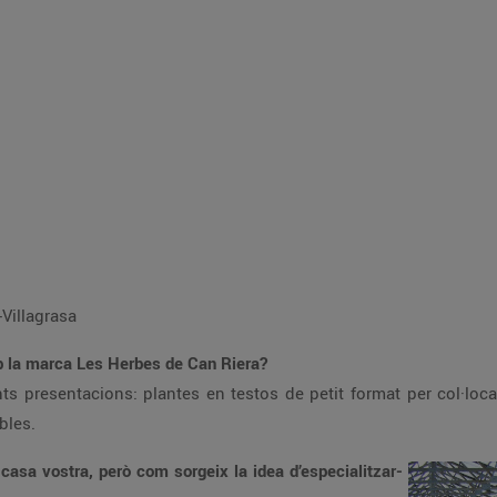
Villagrasa
b la marca Les Herbes de Can Riera?
ts presentacions: plantes en testos de petit format per col·locar
bles.
a casa vostra, però com sorgeix la idea d’especialitzar-