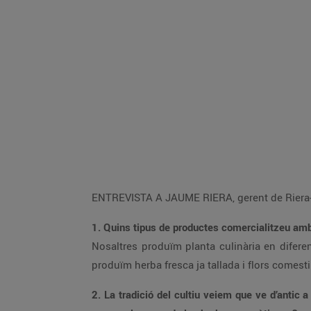
ENTREVISTA A JAUME RIERA, gerent de Riera-
1. Quins tipus de productes comercialitzeu am
Nosaltres produïm planta culinària en diferen
produïm herba fresca ja tallada i flors comesti
2. La tradició del cultiu veiem que ve d’antic 