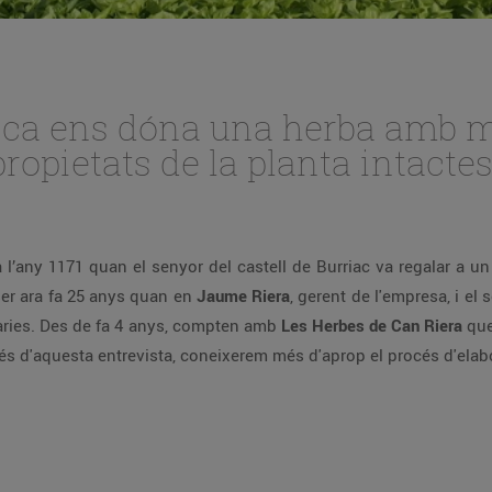
gica ens dóna una herba amb m
ropietats de la planta intactes
l’any 1171 quan el senyor del castell de Burriac va regalar a un 
ser ara fa 25 anys quan en
Jaume Riera
, gerent de l'empresa, i el
nàries. Des de fa 4 anys, compten amb
Les Herbes de Can Riera
que
és d'aquesta entrevista, coneixerem més d'aprop el procés d'elabo