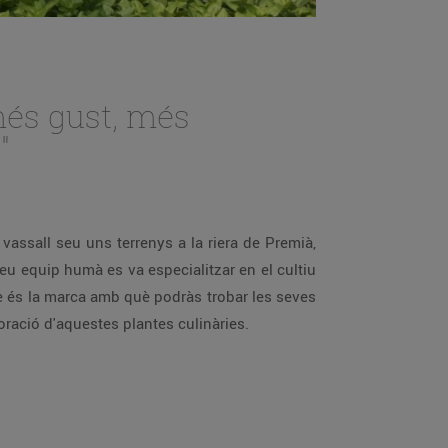
és gust, més
"
vassall seu uns terrenys a la riera de Premià,
 seu equip humà es va especialitzar en el cultiu
 és la marca amb què podràs trobar les seves
ració d'aquestes plantes culinàries.