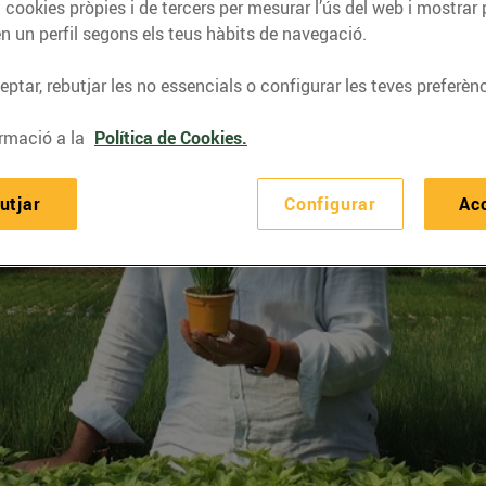
 cookies pròpies i de tercers per mesurar l’ús del web i mostrar 
n un perfil segons els teus hàbits de navegació.
ptar, rebutjar les no essencials o configurar les teves preferènc
rmació a la
Política de Cookies.
utjar
Configurar
Ac