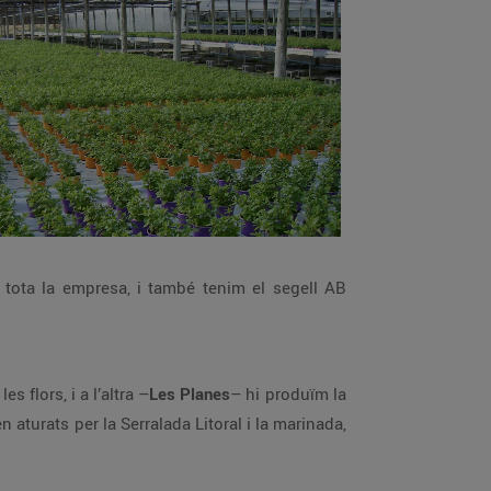
tota la empresa, i també tenim el segell AB
s flors, i a l’altra –
Les Planes
– hi produïm la
 aturats per la Serralada Litoral i la marinada,