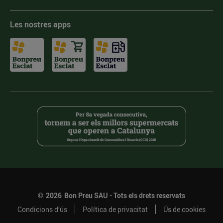
Les nostres apps
©
2026
Bon Preu SAU - Tots els drets reservats
Condicions d’ús
Política de privacitat
Ús de cookies