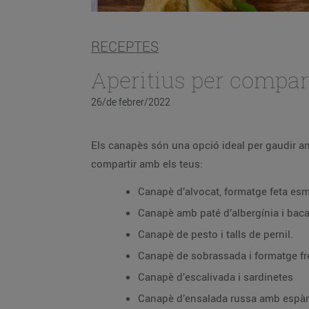
RECEPTES
Aperitius per compar
26/de febrer/2022
Els canapès són una opció ideal per gaudir am
compartir amb els teus:
Canapè d’alvocat, formatge feta esmi
Canapè amb paté d’albergínia i baca
Canapè de pesto i talls de pernil.
Canapè de sobrassada i formatge fre
Canapè d’escalivada i sardinetes
Canapè d’ensalada russa amb espàr