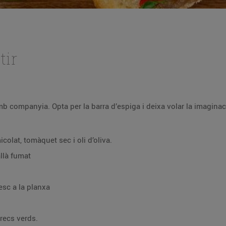
tir
b companyia. Opta per la barra d’espiga i deixa volar la imagina
colat, tomàquet sec i oli d’oliva.
llà fumat
sc a la planxa
recs verds.