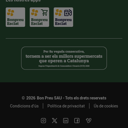
©
2026
Bon Preu SAU - Tots els drets reservats
Condicions d’ús
Política de privacitat
Ús de cookies