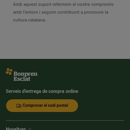
Amb aquest suport refermem el nostre compromís
amb l’entorn i seguim contribuint a promoure la
cultura catalana.
Serveis d'entrega de compra online
Comprovar el codi postal
Nosaltres