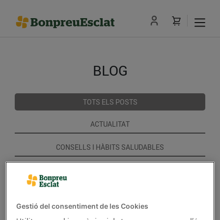
BLOG
TOTS ELS POSTS
ACTUALITAT
CONSELLS I HÀBITS SALUDABLES
ENERGIA
GASTRONOMIA I TRADICIONS
Gestió del consentiment de les Cookies
RECEPTES