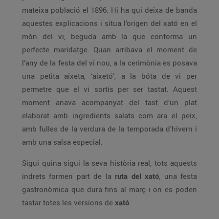
mateixa població el 1896. Hi ha qui deixa de banda
aquestes explicacions i situa l’origen del xató en el
món del vi, beguda amb la que conforma un
perfecte maridatge. Quan arribava el moment de
l’any de la festa del vi nou, a la cerimònia es posava
una petita aixeta, ‘aixetó’, a la bóta de vi per
permetre que el vi sortís per ser tastat. Aquest
moment anava acompanyat del tast d’un plat
elaborat amb ingredients salats com ara el peix,
amb fulles de la verdura de la temporada d’hivern i
amb una salsa especial.
Sigui quina sigui la seva història real, tots aquests
indrets formen part de la
ruta del xató
, una festa
gastronòmica que dura fins al març i on es poden
tastar totes les versions de
xató
.