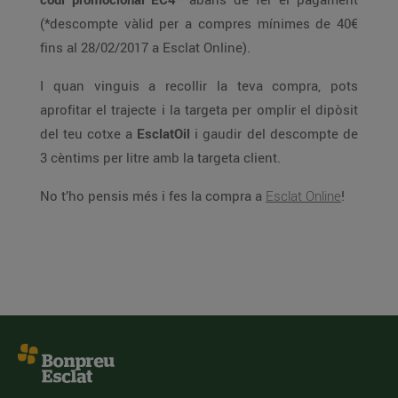
(*descompte vàlid per a compres mínimes de 40€
fins al 28/02/2017 a Esclat Online).
I quan vinguis a recollir la teva compra, pots
aprofitar el trajecte i la targeta per omplir el dipòsit
del teu cotxe a
EsclatOil
i gaudir del descompte de
3 cèntims per litre amb la targeta client.
No t’ho pensis més i fes la compra a
Esclat Online
!