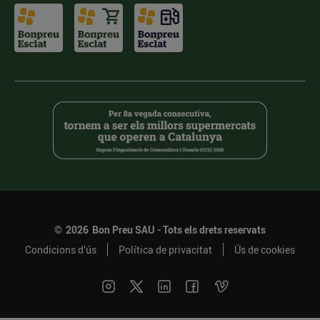
©
2026
Bon Preu SAU - Tots els drets reservats
Condicions d’ús
Política de privacitat
Ús de cookies