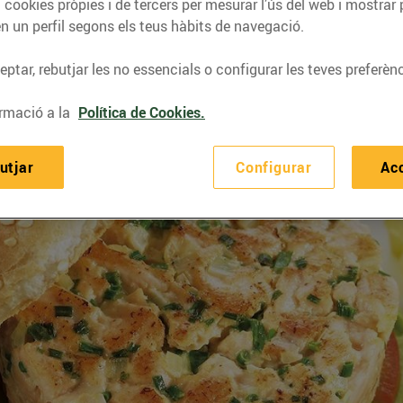
 cookies pròpies i de tercers per mesurar l’ús del web i mostrar 
n un perfil segons els teus hàbits de navegació.
ptar, rebutjar les no essencials o configurar les teves preferènc
rmació a la
Política de Cookies.
utjar
Configurar
Ac