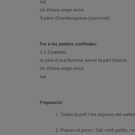
sal
oli d’oliva verge extra
4 pans d’hamburguesa (opcional)
Per a les patates confitades:
2 o 3 patates
la pela d’una llimona, sense la part blanca
oli d’oliva verge extra
sal
Preparació: