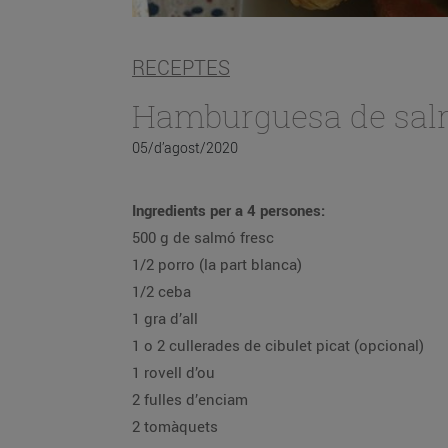
RECEPTES
Hamburguesa de sa
05/d’agost/2020
Ingredients per a 4 persones:
500 g de salmó fresc
1/2 porro (la part blanca)
1/2 ceba
1 gra d’all
1 o 2 cullerades de cibulet picat (opcional)
1 rovell d’ou
2 fulles d’enciam
2 tomàquets