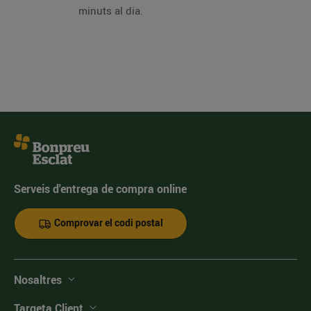
minuts al dia.
Serveis d'entrega de compra online
Comprovar el codi postal
Nosaltres
Targeta Client