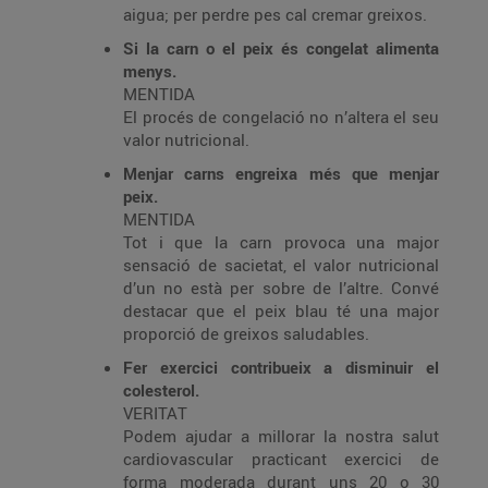
aigua; per perdre pes cal cremar greixos.
Si la carn o el peix és congelat alimenta
menys.
MENTIDA
El procés de congelació no n’altera el seu
valor nutricional.
Menjar carns engreixa més que menjar
peix.
MENTIDA
Tot i que la carn provoca una major
sensació de sacietat, el valor nutricional
d’un no està per sobre de l’altre. Convé
destacar que el peix blau té una major
proporció de greixos saludables.
Fer exercici contribueix a disminuir el
colesterol.
VERITAT
Podem ajudar a millorar la nostra salut
cardiovascular practicant exercici de
forma moderada durant uns 20 o 30