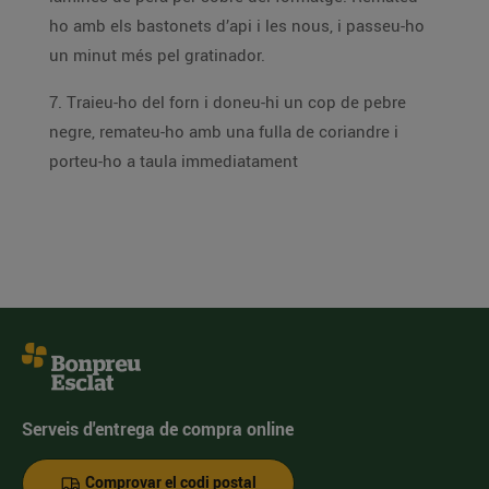
ho amb els bastonets d’api i les nous, i passeu-ho
un minut més pel gratinador.
7. Traieu-ho del forn i doneu-hi un cop de pebre
negre, remateu-ho amb una fulla de coriandre i
porteu-ho a taula immediatament
Serveis d'entrega de compra online
Comprovar el codi postal