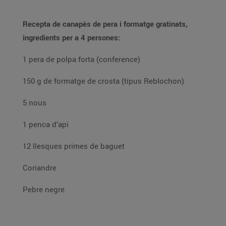
Recepta de canapès de pera i formatge gratinats,
ingredients per a 4 persones:
1 pera de polpa forta (conference)
150 g de formatge de crosta (tipus Reblochon)
5 nous
1 penca d’api
12 llesques primes de baguet
Coriandre
Pebre negre