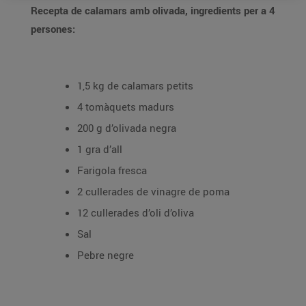
Recepta de calamars amb olivada, ingredients per a 4
persones:
1,5 kg de calamars petits
4 tomàquets madurs
200 g d’olivada negra
1 gra d’all
Farigola fresca
2 cullerades de vinagre de poma
12 cullerades d’oli d’oliva
Sal
Pebre negre