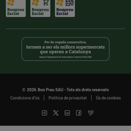
©
2026
Bon Preu SAU - Tots els drets reservats
Condicions d’ús
Política de privacitat
Ús de cookies