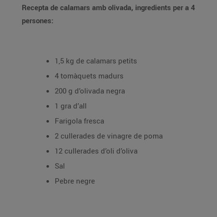
Recepta de calamars amb olivada, ingredients per a 4
persones:
1,5 kg de calamars petits
4 tomàquets madurs
200 g d’olivada negra
1 gra d’all
Farigola fresca
2 cullerades de vinagre de poma
12 cullerades d’oli d’oliva
Sal
Pebre negre