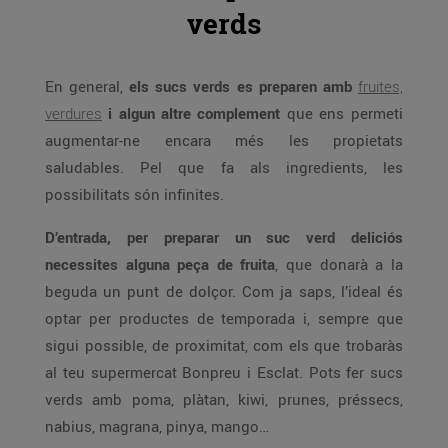
verds
En general,
els sucs verds es preparen amb
fruites,
verdures
i algun altre complement
que ens permeti
augmentar-ne encara més les propietats
saludables. Pel que fa als ingredients, les
possibilitats són infinites.
D’entrada, per preparar un suc verd deliciós
necessites alguna peça de fruita
, que donarà a la
beguda un punt de dolçor. Com ja saps, l’ideal és
optar per productes de temporada i, sempre que
sigui possible, de proximitat, com els que trobaràs
al teu supermercat Bonpreu i Esclat. Pots fer sucs
verds amb poma, plàtan, kiwi, prunes, préssecs,
nabius, magrana, pinya, mango…