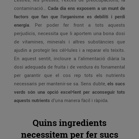
contaminació…
Cada dia ens exposem a un munt de
factors que fan que l’organisme es debiliti i perdi
energia
. Per poder fer front a tots aquests
perjudicis, necessita que li aportem una bona dosi
de vitamines, minerals i altres substàncies que
ajudin a protegir les cèl•lules i a reparar els teixits.
En aquest sentit, incloure a l’alimentació diària la
dosi adequada de fruita i de verdura és fonamental
per garantir que el cos rep tots els nutrients
necessaris per mantenir-se sa. Sens dubte,
els sucs
verds són una opció excel•lent per aconseguir tots
aquests nutrients
d’una manera fàcil i ràpida.
Quins ingredients
necessitem per fer sucs