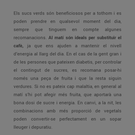
Els sucs verds són beneficiosos per a tothom i es
poden prendre en qualsevol moment del dia,
sempre que tinguem en compte algunes
recomanacions.
Al matí són ideals per substituir el
cafè,
ja que ens ajuden a mantenir el nivell
d’energia al llarg del dia. En el cas de la gent gran i
de les persones que pateixen diabetis, per controlar
el contingut de sucres, es recomana posar-hi
només una peça de fruita i que la resta siguin
verdures. Si no es pateix cap malaltia, en general al
matí s’hi pot afegir més fruita, que aportarà una
bona dosi de sucre i energia. En canvi, a la nit, les
combinacions amb més proporció de vegetals
poden convertir-se perfectament en un sopar
lleuger i depuratiu.