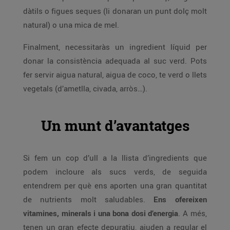
dàtils o figues seques (li donaran un punt dolç molt
natural) o una mica de mel.
Finalment, necessitaràs un ingredient líquid per
donar la consistència adequada al suc verd. Pots
fer servir aigua natural, aigua de coco, te verd o llets
vegetals (d’ametlla, civada, arròs…).
Un munt d’avantatges
Si fem un cop d’ull a la llista d’ingredients que
podem incloure als sucs verds, de seguida
entendrem per què ens aporten una gran quantitat
de nutrients molt saludables.
Ens ofereixen
vitamines, minerals i una bona dosi d’energia
. A més,
tenen un gran efecte depuratiu, ajuden a regular el