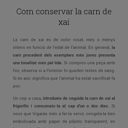
Com conservar la carn de
xai
La carn de xai és de color rosat, més o menys
intens en funció de l’edat de l’animal. En general,
la
carn procedent dels exemplars més joves presenta
una tonalitat més pàl·lida
. Si compres una peça amb
l’os, observa si a l’interior hi queden restes de sang.
Si és així, significa que l’animal ha estat sacrificat fa
poc.
Un cop a casa,
introdueix de seguida la carn de xai al
frigorífic i consumeix-la al cap d’un o dos dies.
Si
veus que trigaràs més a fer-la servir, congela-la ben
embolicada amb paper de plàstic transparent, en