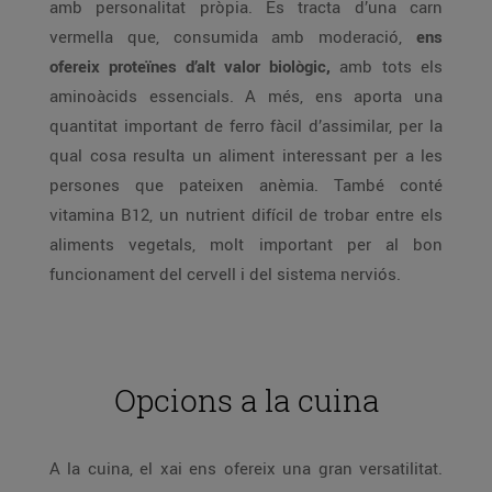
amb personalitat pròpia. Es tracta d’una carn
vermella que, consumida amb moderació,
ens
ofereix proteïnes d’alt valor biològic,
amb tots els
aminoàcids essencials. A més, ens aporta una
quantitat important de ferro fàcil d’assimilar, per la
qual cosa resulta un aliment interessant per a les
persones que pateixen anèmia. També conté
vitamina B12, un nutrient difícil de trobar entre els
aliments vegetals, molt important per al bon
funcionament del cervell i del sistema nerviós.
Opcions a la cuina
A la cuina, el xai ens ofereix una gran versatilitat.