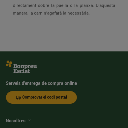
directament sobre la paella o la planxa. D’aquesta
manera, la carn n’agafarà la necessària.
Serveis d'entrega de compra online
Comprovar el codi postal
Nosaltres