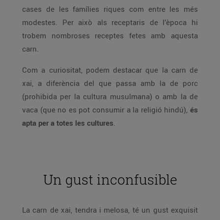
cases de les famílies riques com entre les més
modestes. Per això als receptaris de l’època hi
trobem nombroses receptes fetes amb aquesta
carn.
Com a curiositat, podem destacar que la carn de
xai, a diferència del que passa amb la de porc
(prohibida per la cultura musulmana) o amb la de
vaca (que no es pot consumir a la religió hindú),
és
apta per a totes les cultures
.
Un gust inconfusible
La carn de xai, tendra i melosa, té un gust exquisit