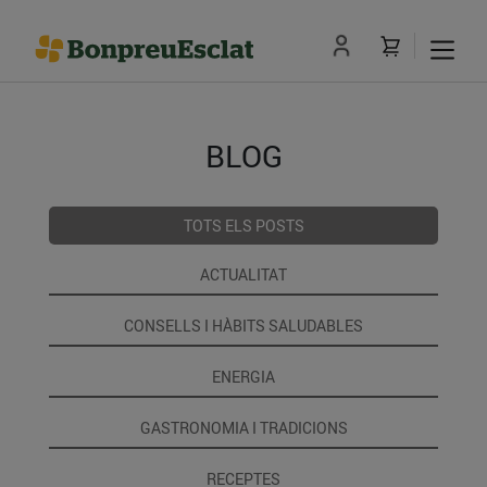
BLOG
TOTS ELS POSTS
ACTUALITAT
CONSELLS I HÀBITS SALUDABLES
ENERGIA
GASTRONOMIA I TRADICIONS
RECEPTES