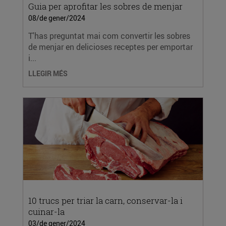
Guia per aprofitar les sobres de menjar
08/de gener/2024
T'has preguntat mai com convertir les sobres
de menjar en delicioses receptes per emportar
i...
LLEGIR MÉS
10 trucs per triar la carn, conservar-la i
cuinar-la
03/de gener/2024