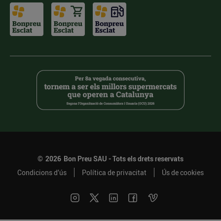
©
2026
Bon Preu SAU - Tots els drets reservats
Condicions d’ús
Política de privacitat
Ús de cookies