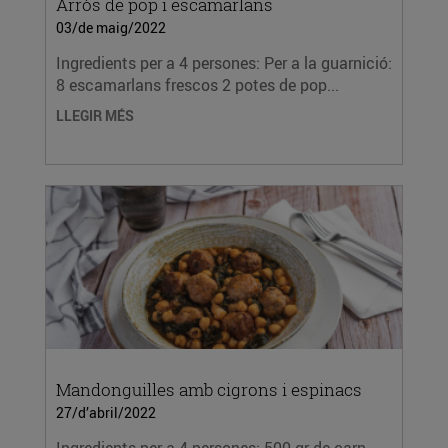
Arròs de pop i escamarlans
03/de maig/2022
Ingredients per a 4 persones: Per a la guarnició:
8 escamarlans frescos 2 potes de pop...
LLEGIR MÉS
Mandonguilles amb cigrons i espinacs
27/d’abril/2022