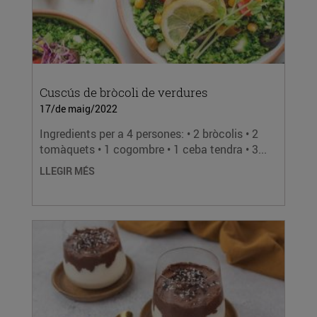
Cuscús de bròcoli de verdures
17/de maig/2022
Ingredients per a 4 persones: • 2 bròcolis • 2
tomàquets • 1 cogombre • 1 ceba tendra • 3...
LLEGIR MÉS