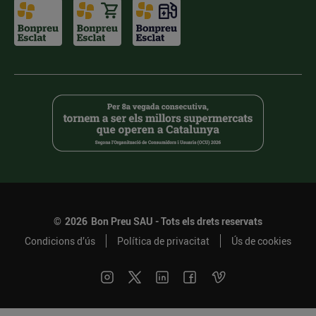
©
2026
Bon Preu SAU - Tots els drets reservats
Condicions d’ús
Política de privacitat
Ús de cookies