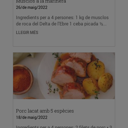
Musclos a la marinera
26/de maig/2022
Ingredients per a 4 persones: 1 kg de musclos
de roca del Delta de l’Ebre 1 ceba picada ½...
LLEGIR MÉS
Porc lacat amb 5 espècies
18/de maig/2022
Ingredients per a 4 persones: 2 filets de porc • 3