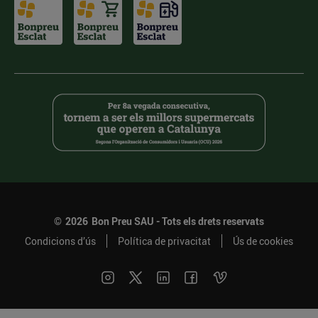
©
2026
Bon Preu SAU - Tots els drets reservats
Condicions d’ús
Política de privacitat
Ús de cookies