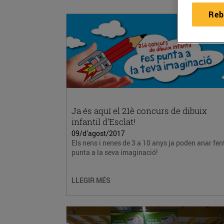
Reb
Ja és aquí el 21è concurs de dibuix
infantil d’Esclat!
09/d’agost/2017
Els nens i nenes de 3 a 10 anys ja poden anar fen
punta a la seva imaginació!
LLEGIR MÉS