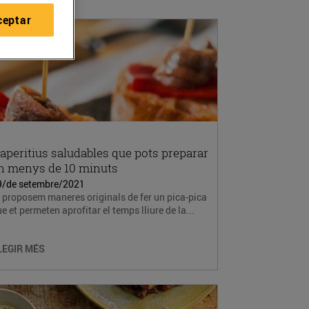
ceptar
 aperitius saludables que pots preparar
n menys de 10 minuts
9/de setembre/2021
 proposem maneres originals de fer un pica-pica
e et permeten aprofitar el temps lliure de la...
LEGIR MÉS