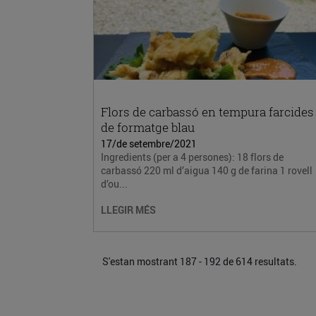
Flors de carbassó en tempura farcides
de formatge blau
17/de setembre/2021
Ingredients (per a 4 persones): 18 flors de
carbassó 220 ml d’aigua 140 g de farina 1 rovell
d’ou...
LLEGIR MÉS
S'estan mostrant 187 - 192 de 614 resultats.