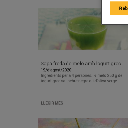
Reb
Sopa freda de meló amb iogurt grec
19/d’agost/2020
Ingredients per a 4 persones: ½ meló 250 g de
iogurt grec sal pebre negre oli d’oliva verge...
LLEGIR MÉS