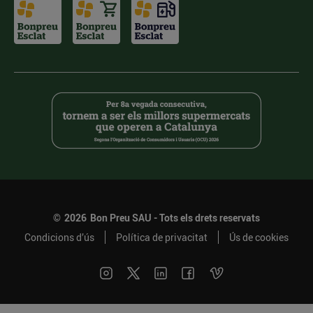
©
2026
Bon Preu SAU - Tots els drets reservats
Condicions d’ús
Política de privacitat
Ús de cookies