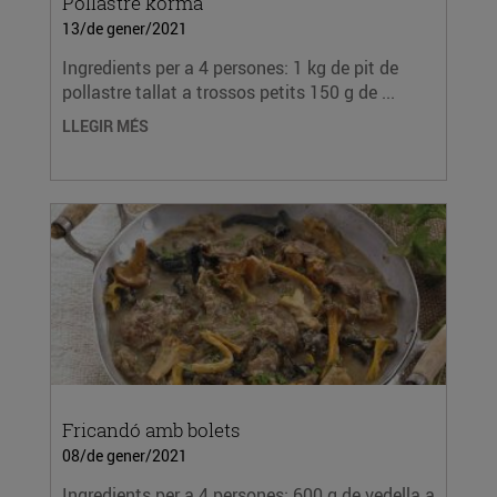
Pollastre korma
13/de gener/2021
Ingredients per a 4 persones: 1 kg de pit de
pollastre tallat a trossos petits 150 g de ...
LLEGIR MÉS
Fricandó amb bolets
08/de gener/2021
Ingredients per a 4 persones: 600 g de vedella a