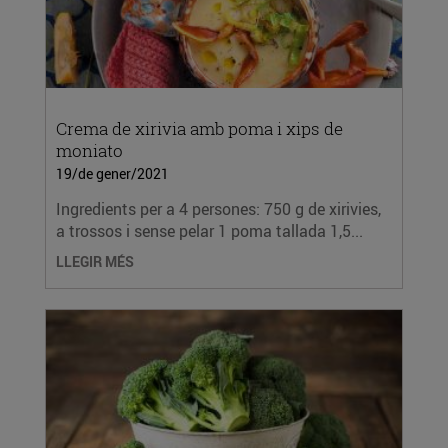
Crema de xirivia amb poma i xips de
moniato
19/de gener/2021
Ingredients per a 4 persones: 750 g de xirivies,
a trossos i sense pelar 1 poma tallada 1,5...
LLEGIR MÉS