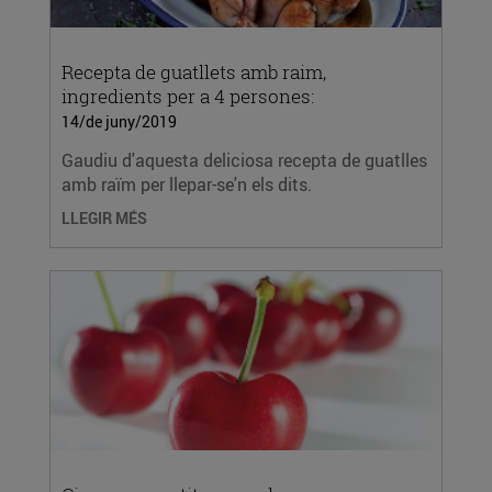
Recepta de guatllets amb raim,
ingredients per a 4 persones:
14/de juny/2019
Gaudiu d'aquesta deliciosa recepta de guatlles
amb raïm per llepar-se'n els dits.
LLEGIR MÉS