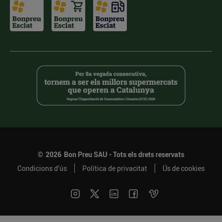
©
2026
Bon Preu SAU - Tots els drets reservats
Condicions d’ús
Política de privacitat
Ús de cookies