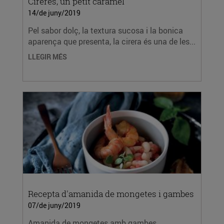
Cireres, un petit caramel
14/de juny/2019
Pel sabor dolç, la textura sucosa i la bonica
aparença que presenta, la cirera és una de les...
LLEGIR MÉS
Recepta d'amanida de mongetes i gambes
07/de juny/2019
Amanida de mongetes amb gambes