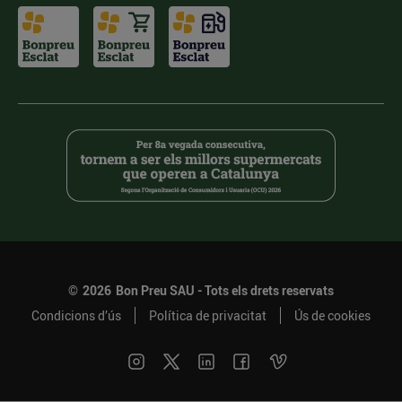
©
2026
Bon Preu SAU - Tots els drets reservats
Condicions d’ús
Política de privacitat
Ús de cookies