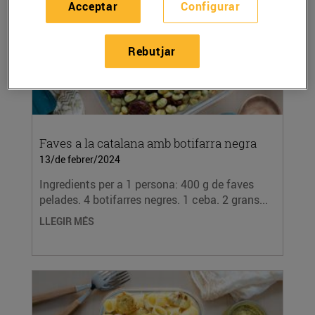
Acceptar
Configurar
Rebutjar
Faves a la catalana amb botifarra negra
13/de febrer/2024
Ingredients per a 1 persona: 400 g de faves
pelades. 4 botifarres negres. 1 ceba. 2 grans...
LLEGIR MÉS