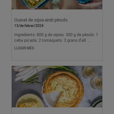
Guisat de sípia amb pèsols
13/de febrer/2024
Ingredients: 800 g de sípies. 300 g de pèsols. 1
ceba picada. 2 tomàquets. 3 grans d'all. ...
LLEGIR MÉS